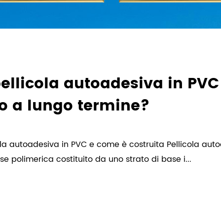
ellicola autoadesiva in PVC
no a lungo termine?
cola autoadesiva in PVC e come è costruita Pellicola aut
e polimerica costituito da uno strato di base i...