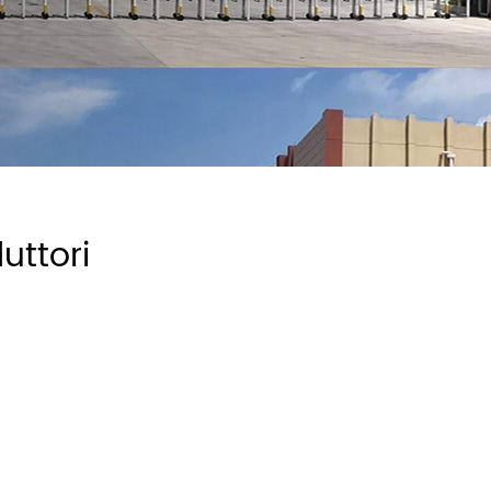
uttori