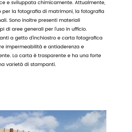
uce e sviluppata chimicamente. Attualmente,
per la fotografia di matrimoni, la fotografia
li. Sono inoltre presenti materiali
ipi di aree generali per l'uso in ufficio.
ti a getto d'inchiostro e carta fotografica
iore impermeabilità e antiaderenza e
ente. La carta è trasparente e ha una forte
na varietà di stampanti.