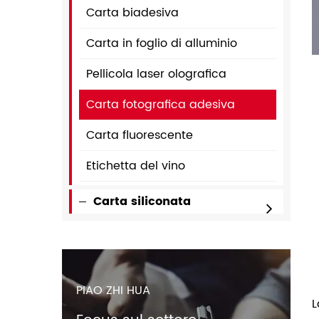
Carta biadesiva
Carta in foglio di alluminio
Pellicola laser olografica
Carta fotografica adesiva
Carta fluorescente
Etichetta del vino
Carta siliconata
PIAO ZHI HUA
L