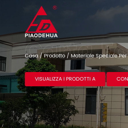
Casa
/
Prodotto
/
Materiale Speciale Per 
VISUALIZZA I PRODOTTI A
CON