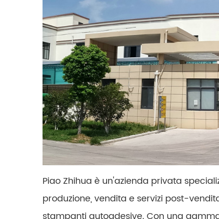
Piao Zhihua è un'azienda privata specializ
produzione, vendita e servizi post-vendit
stampanti autoadesive. Con una gamma com