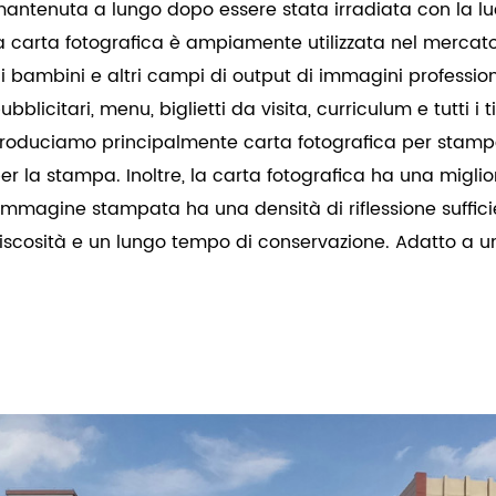
antenuta a lungo dopo essere stata irradiata con la l
a carta fotografica è ampiamente utilizzata nel mercato 
i bambini e altri campi di output di immagini professiona
ubblicitari, menu, biglietti da visita, curriculum e tutti i t
roduciamo principalmente carta fotografica per stampan
er la stampa. Inoltre, la carta fotografica ha una migl
'immagine stampata ha una densità di riflessione suffici
iscosità e un lungo tempo di conservazione. Adatto a u