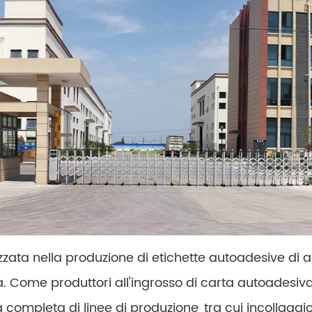
zata nella produzione di etichette autoadesive di al
a. Come produttori all'ingrosso di carta autoadesiva
pleta di linee di produzione, tra cui incollaggio,