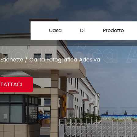
Casa
Di
Prodotto
Etichette
/
Carta Fotografica Adesiva
TATTACI