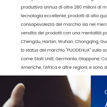
produttiva annua di oltre 280 milioni di m
tecnologia eccellente, prodotti di alta q
consapevolezza del marchio sia nei merca
vendita dei prodotti con una mentalità pos
Chengdu, Harbin, Wuhan, Chongqing, Guan
lo status del marchio "PUODEHUA" sulla sc
come Stati Uniti, Germania, Giappone, Core
Americhe, l'Africa e altre regioni, e sono 