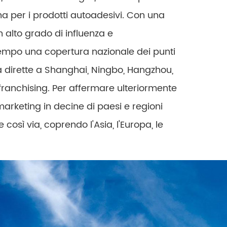
ina per i prodotti autoadesivi. Con una
 alto grado di influenza e
tempo una copertura nazionale dei punti
ta dirette a Shanghai, Ningbo, Hangzhou,
anchising. Per affermare ulteriormente
arketing in decine di paesi e regioni
così via, coprendo l'Asia, l'Europa, le