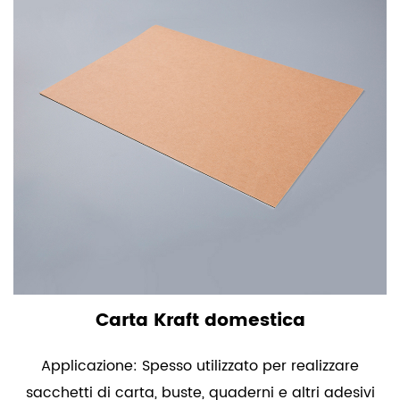
Carta Kraft domestica
Applicazione: Spesso utilizzato per realizzare
sacchetti di carta, buste, quaderni e altri adesivi