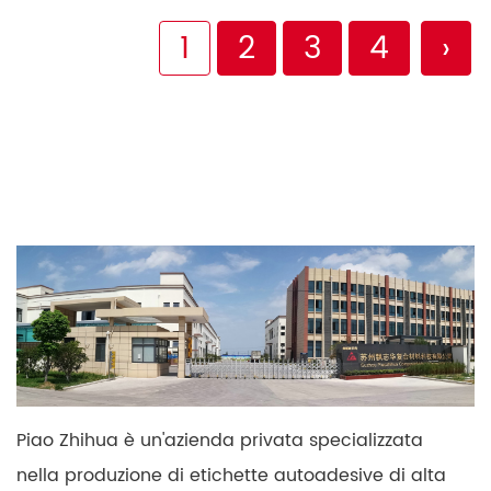
1
2
3
4
›
Piao Zhihua è un'azienda privata specializzata
nella produzione di etichette autoadesive di alta