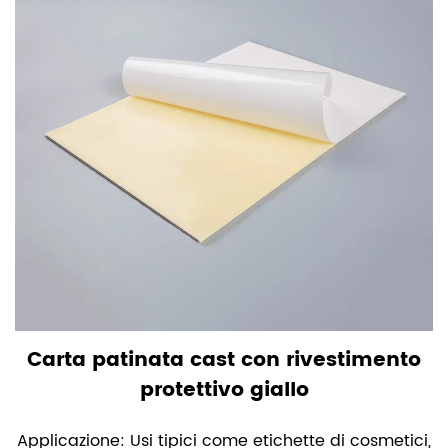
Carta patinata cast con rivestimento
protettivo giallo
Applicazione: Usi tipici come etichette di cosmetici,