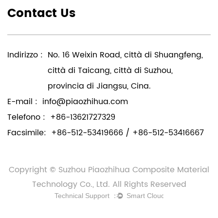
Contact Us
Indirizzo :
No. 16 Weixin Road, città di Shuangfeng,
città di Taicang, città di Suzhou,
provincia di Jiangsu, Cina.
E-mail :
info@piaozhihua.com
Telefono :
+86-13621727329
Facsimile:
+86-512-53419666 / +86-512-53416667
Copyright © Suzhou Piaozhihua Composite Material
Technology Co., Ltd. All Rights Reserved