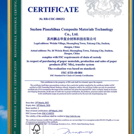
marketing in decine di paesi e regioni come Stati
Uniti, Germania, Giappone, Corea del Sud, Brasile,
Messico, Russia, Medio Oriente e così via,
coprendo l'Asia, l'Europa, le Americhe, l'Africa e
altre regioni, e sono diventati un fornitore stabile a
lungo termine.