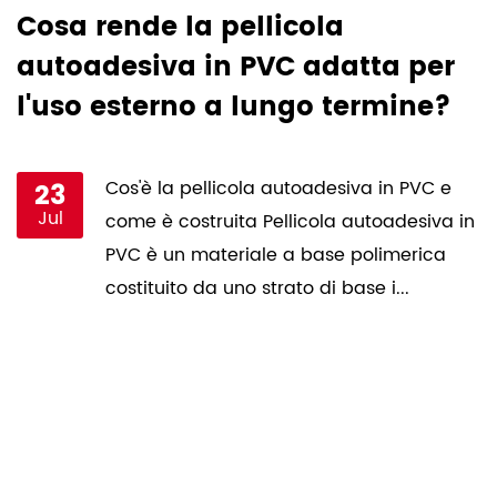
Cosa rende la pellicola
I
autoadesiva in PVC adatta per
o
l'uso esterno a lungo termine?
a
i
23
Cos'è la pellicola autoadesiva in PVC e
Jul
come è costruita Pellicola autoadesiva in
e
PVC è un materiale a base polimerica
costituito da uno strato di base i...