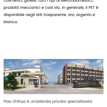
cosmetici, gioielli, tutti i tipi di elettrodomestici,
prodotti meccanici e così via. In generale, il PET è
disponibile negli stili trasparente, oro, argento e
bianco.
Piao Zhihua è un'azienda privata specializzata