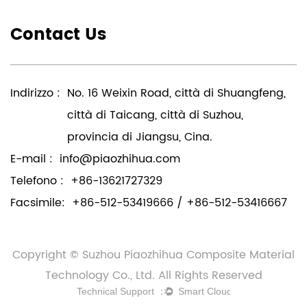
Contact Us
Indirizzo :
No. 16 Weixin Road, città di Shuangfeng,
città di Taicang, città di Suzhou,
provincia di Jiangsu, Cina.
E-mail :
info@piaozhihua.com
Telefono :
+86-13621727329
Facsimile:
+86-512-53419666 / +86-512-53416667
Copyright © Suzhou Piaozhihua Composite Material
Technology Co., Ltd. All Rights Reserved